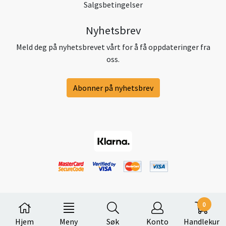
Salgsbetingelser
Nyhetsbrev
Meld deg på nyhetsbrevet vårt for å få oppdateringer fra
oss.
Abonner på nyhetsbrev
0
Hjem
Meny
Søk
Konto
Handlekur