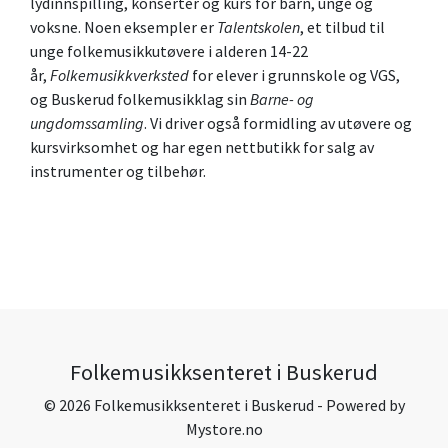
lydinnspilling, konserter og kurs for barn, unge og
voksne. Noen eksempler er
Talentskolen
, et tilbud til
unge folkemusikkutøvere i alderen 14-22
år,
Folkemusikkverksted
for elever i grunnskole og VGS,
og Buskerud folkemusikklag sin
Barne- og
ungdomssamling
. Vi driver også formidling av utøvere og
kursvirksomhet og har egen nettbutikk for salg av
instrumenter og tilbehør.
Folkemusikksenteret i Buskerud
© 2026 Folkemusikksenteret i Buskerud - Powered by
Mystore.no