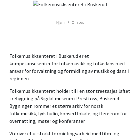
Hjem
Om oss
Folkemusikksenteret i Buskerud er et
kompetansesenter for folkemusikk og folkedans med
ansvar for forvaltning og formidling av musikk og dans i
regionen.
Folkemusikksenteret holder til i en stor treetasjes laftet
trebygning på Sigdal museum i Prestfoss, Buskerud.
Bygningen rommer et større arkiv for norsk
folkemusikk, lydstudio, konsertlokale, og flere rom for
overnatting, møter og konferanser.
Vi driver et utstrakt formidlingsarbeid med film- og