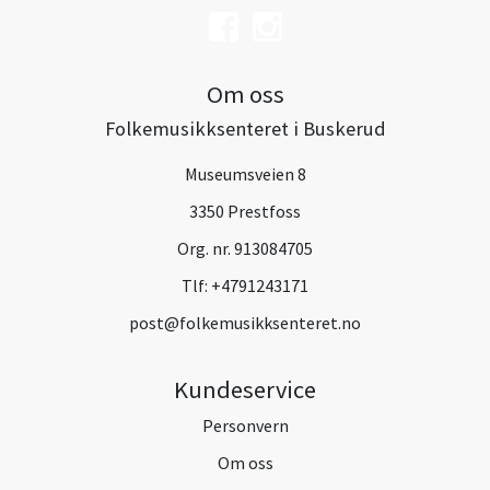
Om oss
Folkemusikksenteret i Buskerud
Museumsveien 8
3350 Prestfoss
Org. nr. 913084705
Tlf:
+4791243171
post@folkemusikksenteret.no
Kundeservice
Personvern
Om oss