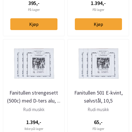
395,-
1.394,-
På lager
På lager
Kjøp
Kjøp
Fanitullen strengesett
Fanitullen 501 E-kvint,
(500c) med D-ters alu, ...
sølvstål, 10,5
Rudi musikk
Rudi musikk
1.394,-
65,-
Ikke på lager
På lager