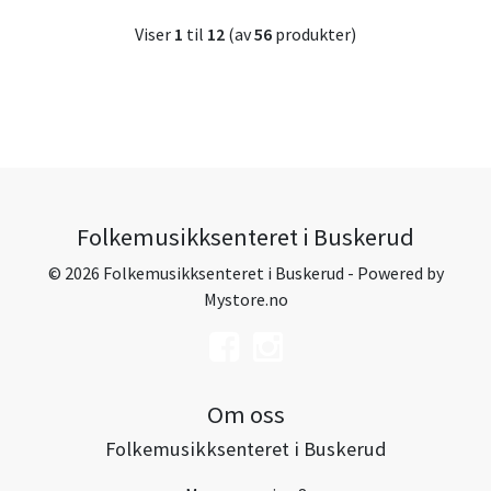
Viser
1
til
12
(av
56
produkter)
Folkemusikksenteret i Buskerud
© 2026 Folkemusikksenteret i Buskerud - Powered by
Mystore.no
Om oss
Folkemusikksenteret i Buskerud