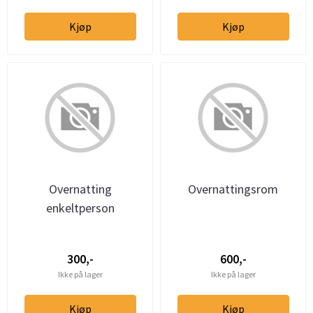
Kjøp
Kjøp
Overnatting
Overnattingsrom
enkeltperson
300,-
600,-
Ikke på lager
Ikke på lager
Kjøp
Kjøp