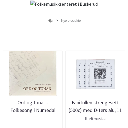
Hjem
Nye produkter
Ord og tonar -
Fanitullen strengesett
Folkesong i Numedal
(500c) med D-ters alu, 11
Rudi musikk