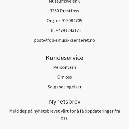
Museumsveien 8
3350 Prestfoss
Org. nr. 913084705
Tlf:
+4791243171
post@folkemusikksenteret.no
Kundeservice
Personvern
Om oss
Salgsbetingelser
Nyhetsbrev
Meld deg på nyhetsbrevet vårt for å få oppdateringer fra
oss.