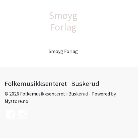
Smøyg
Forlag
Smøyg Forlag
Folkemusikksenteret i Buskerud
© 2026 Folkemusikksenteret i Buskerud - Powered by
Mystore.no