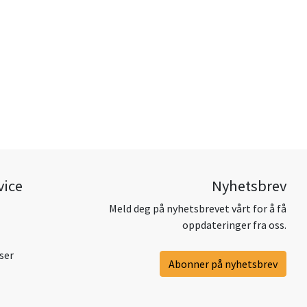
vice
Nyhetsbrev
Meld deg på nyhetsbrevet vårt for å få
oppdateringer fra oss.
ser
Abonner på nyhetsbrev