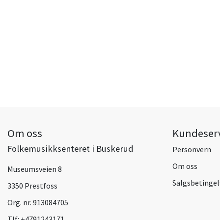
Om oss
Kundeser
Folkemusikksenteret i Buskerud
Personvern
Om oss
Museumsveien 8
Salgsbetingel
3350 Prestfoss
Org. nr. 913084705
Tlf:
+4791243171